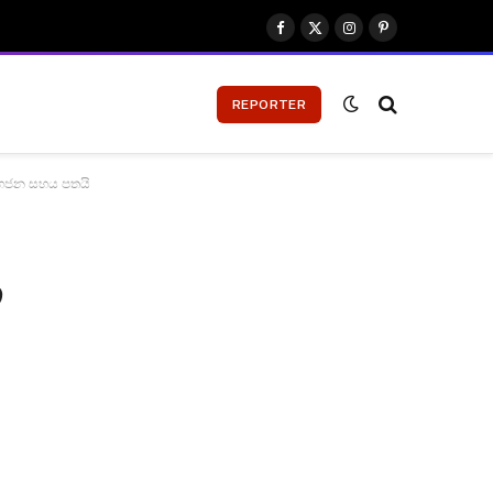
Facebook
X
Instagram
Pinterest
(Twitter)
REPORTER
මහජන සහය පතයි
ි