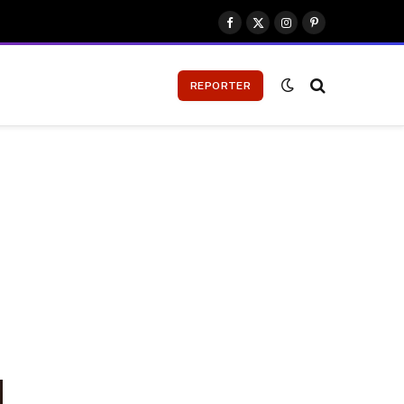
Facebook
X
Instagram
Pinterest
(Twitter)
REPORTER