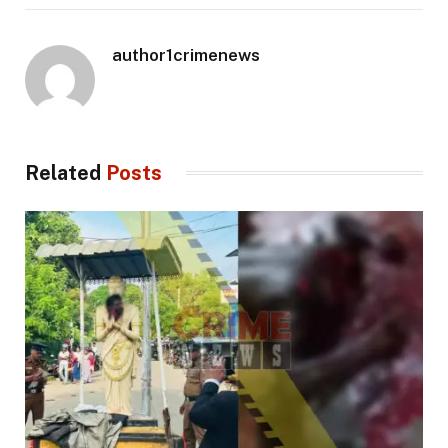
author1crimenews
Related
Posts