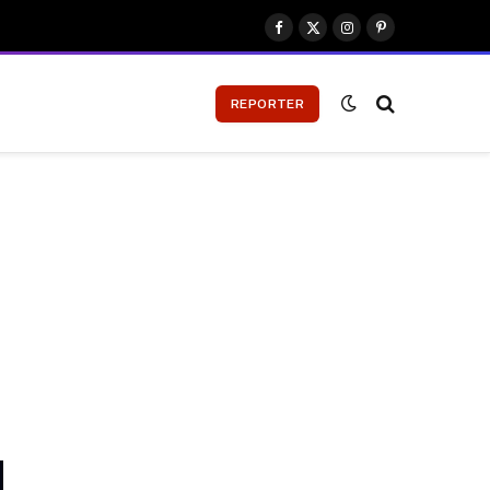
Facebook
X
Instagram
Pinterest
(Twitter)
REPORTER