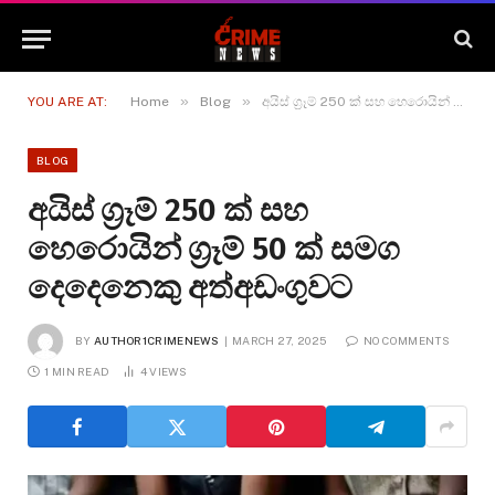
»
»
YOU ARE AT:
Home
Blog
අයිස් ග්‍රෑම් 250 ක් සහ හෙරොයින් ග්‍රෑම් 50 ක් සමග දෙදෙනෙකු අත්අඩංගුවට
BLOG
අයිස් ග්‍රෑම් 250 ක් සහ
හෙරොයින් ග්‍රෑම් 50 ක් සමග
දෙදෙනෙකු අත්අඩංගුවට
BY
AUTHOR1CRIMENEWS
MARCH 27, 2025
NO COMMENTS
1 MIN READ
4
VIEWS