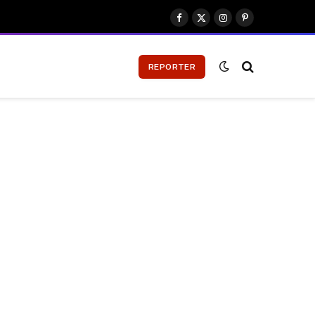
Facebook
X
Instagram
Pinterest
(Twitter)
REPORTER