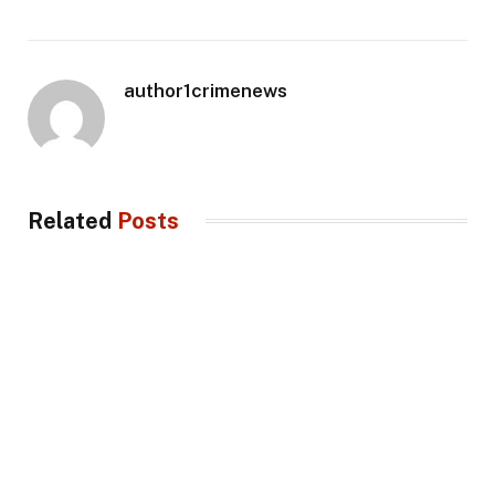
author1crimenews
Related
Posts