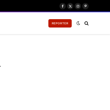
Facebook
X
Instagram
Pinterest
(Twitter)
REPORTER
–