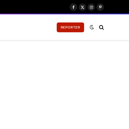
Facebook
X
Instagram
Pinterest
(Twitter)
REPORTER