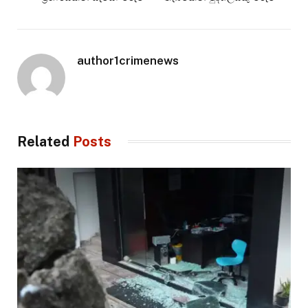
author1crimenews
Related
Posts