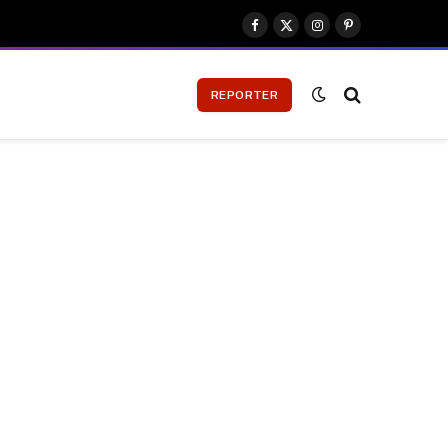
Facebook
X
Instagram
Pinterest
(Twitter)
REPORTER